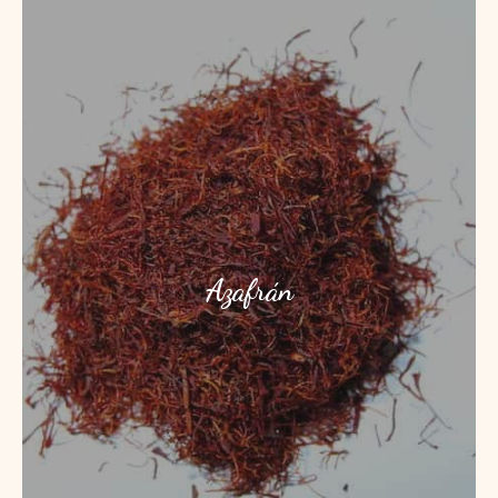
Azafrán