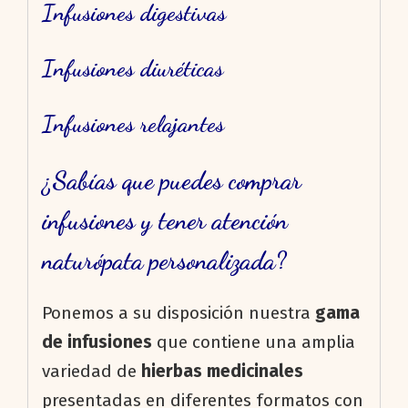
Infusiones digestivas
Infusiones diuréticas
Infusiones relajantes
¿Sabías que puedes comprar
infusiones y tener atención
naturópata personalizada?
Ponemos a su disposición nuestra
gama
de infusiones
que contiene una amplia
variedad de
hierbas medicinales
presentadas en diferentes formatos con