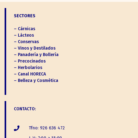
SECTORES
– Cárnicas
– Lácteos
– Conservas
– Vinos y Destilados
– Panadería y Bollería
– Precocinados
– Herbolarios
– Canal HORECA
– Belleza y Cosmética
CONTACTO:
Tfno: 926 636 472