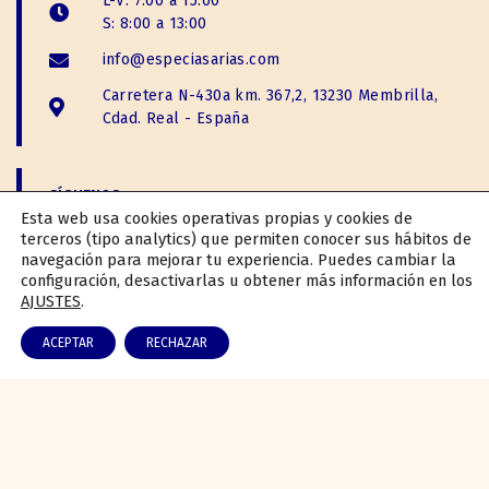
L-V: 7:00 a 15:00
S: 8:00 a 13:00
info@especiasarias.com
Carretera N-430a km. 367,2, 13230 Membrilla,
Cdad. Real - España
SÍGUENOS:
Esta web usa cookies operativas propias y cookies de
terceros (tipo analytics) que permiten conocer sus hábitos de
navegación para mejorar tu experiencia. Puedes cambiar la
configuración, desactivarlas u obtener más información en los
AJUSTES
.
ACEPTAR
RECHAZAR