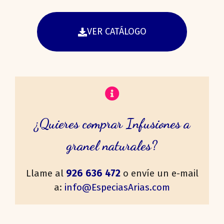
VER CATÁLOGO
¿Quieres comprar Infusiones a
granel naturales?
Llame al
926 636 472
o envíe un e-mail
a:
info@EspeciasArias.com