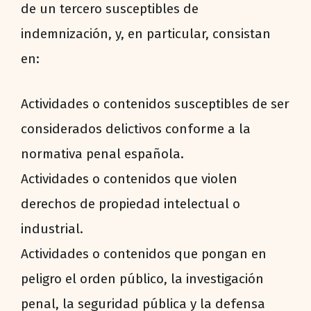
de un tercero susceptibles de
indemnización, y, en particular, consistan
en:
Actividades o contenidos susceptibles de ser
considerados delictivos conforme a la
normativa penal española.
Actividades o contenidos que violen
derechos de propiedad intelectual o
industrial.
Actividades o contenidos que pongan en
peligro el orden público, la investigación
penal, la seguridad pública y la defensa