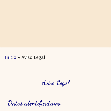
Inicio
»
Aviso Legal
Aviso Legal
Datos identificativos