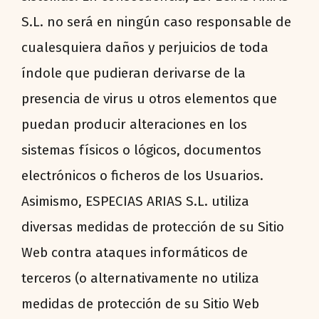
S.L. no será en ningún caso responsable de
cualesquiera daños y perjuicios de toda
índole que pudieran derivarse de la
presencia de virus u otros elementos que
puedan producir alteraciones en los
sistemas físicos o lógicos, documentos
electrónicos o ficheros de los Usuarios.
Asimismo, ESPECIAS ARIAS S.L. utiliza
diversas medidas de protección de su Sitio
Web contra ataques informáticos de
terceros (o alternativamente no utiliza
medidas de protección de su Sitio Web