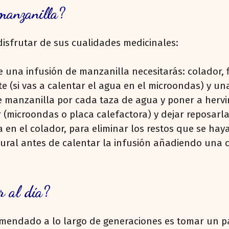
manzanilla?
disfrutar de sus cualidades medicinales:
 una infusión de manzanilla necesitarás: colador, fil
te (si vas a calentar el agua en el microondas) y una
manzanilla por cada taza de agua y poner a hervir 
or (microondas o placa calefactora) y dejar reposar
 en el colador, para eliminar los restos que se hay
al antes de calentar la infusión añadiendo una cuch
r al día?
mendado a lo largo de generaciones es tomar un pa