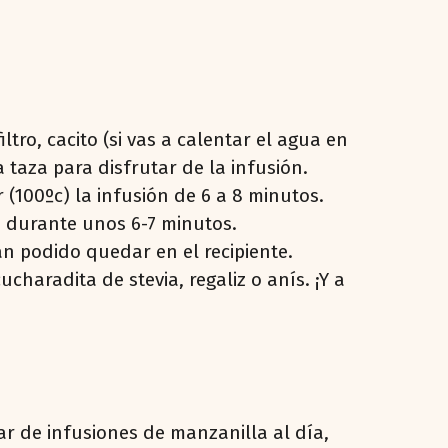
tro, cacito (si vas a calentar el agua en
 taza para disfrutar de la infusión.
(100ºc) la infusión de 6 a 8 minutos.
la durante unos 6-7 minutos.
an podido quedar en el recipiente.
aradita de stevia, regaliz o anís. ¡Y a
r de infusiones de manzanilla al día,