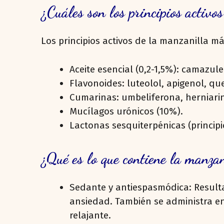
¿Cuáles son los principios activo
Los principios activos de la manzanilla má
Aceite esencial (0,2-1,5%): camazule
Flavonoides: luteolol, apigenol, que
Cumarinas: umbeliferona, herniari
Mucílagos urónicos (10%).
Lactonas sesquiterpénicas (princip
¿Qué es lo que contiene la manza
Sedante y antiespasmódica: Resulta
ansiedad. También se administra en 
relajante.