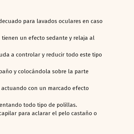
 adecuado para lavados oculares en caso
tienen un efecto sedante y relaja al
da a controlar y reducir todo este tipo
 paño y colocándola sobre la parte
a, actuando con un marcado efecto
entando todo tipo de polillas.
capilar para aclarar el pelo castaño o