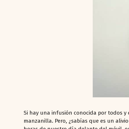
Si hay una infusión conocida por todos y 
manzanilla. Pero, ¿sabías que es un alivio
horas de nuestro día delante del móvil, or