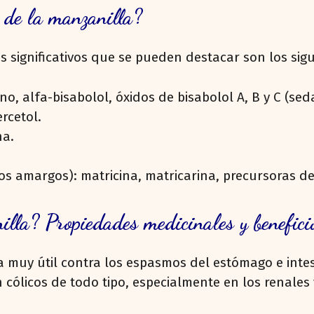
s de la manzanilla?
s significativos que se pueden destacar son los sigu
no, alfa-bisabolol, óxidos de bisabolol A, B y C (se
rcetol.
na.
ios amargos): matricina, matricarina, precursoras d
nilla? Propiedades medicinales y benefici
 muy útil contra los espasmos del estómago e inte
cólicos de todo tipo, especialmente en los renales y