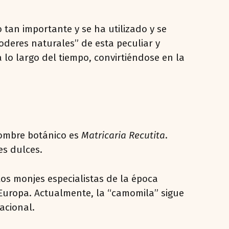
 tan importante y se ha utilizado y se
oderes naturales” de esta peculiar y
lo largo del tiempo, convirtiéndose en la
ombre botánico es
Matricaria Recutita
.
es dulces.
os monjes especialistas de la época
Europa. Actualmente, la “camomila” sigue
acional.