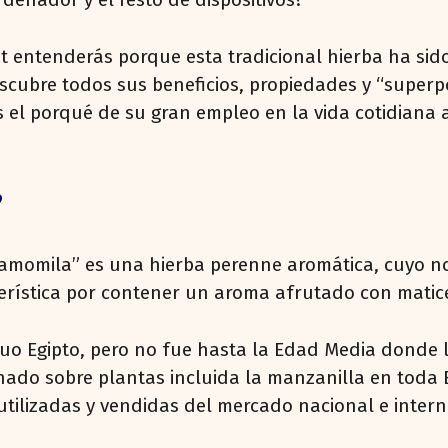
st entenderás porque esta tradicional hierba ha sido
scubre todos sus beneficios, propiedades y “superp
l porqué de su gran empleo en la vida cotidiana a 
?
amomila” es una hierba perenne aromática, cuyo n
terística por contener un aroma afrutado con matic
uo Egipto, pero no fue hasta la Edad Media donde l
nado sobre plantas incluida la manzanilla en toda 
tilizadas y vendidas del mercado nacional e intern