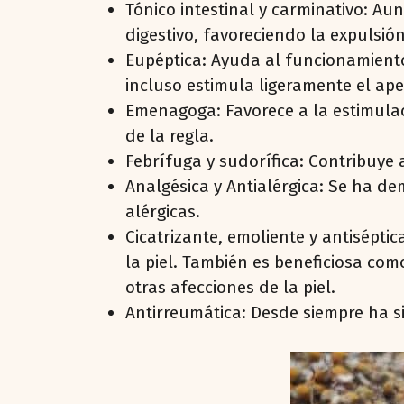
Tónico intestinal y carminativo: A
digestivo, favoreciendo la expulsión
Eupéptica: Ayuda al funcionamiento
incluso estimula ligeramente el apet
Emenagoga: Favorece a la estimulac
de la regla.
Febrífuga y sudorífica: Contribuye 
Analgésica y Antialérgica: Se ha de
alérgicas.
Cicatrizante, emoliente y antisépti
la piel. También es beneficiosa co
otras afecciones de la piel.
Antirreumática: Desde siempre ha si