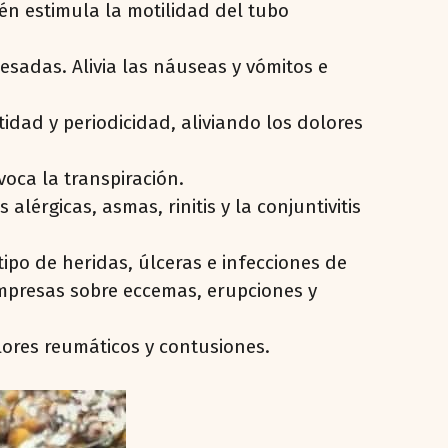
én estimula la motilidad del tubo
sadas. Alivia las náuseas y vómitos e
dad y periodicidad, aliviando los dolores
oca la transpiración.
érgicas, asmas, rinitis y la conjuntivitis
ipo de heridas, úlceras e infecciones de
ompresas sobre eccemas, erupciones y
lores reumáticos y contusiones.