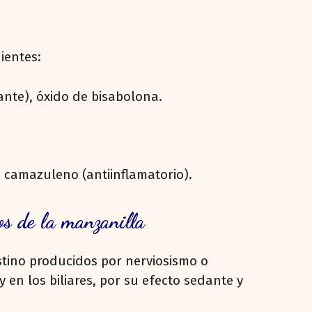
ientes:
dante), óxido de bisabolona.
e camazuleno (antiinflamatorio).
os de la manzanilla
stino producidos por nerviosismo o
 en los biliares, por su efecto sedante y