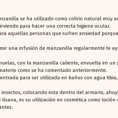
nzanilla se ha utilizado como colirio natural muy
, sirviendo para hacer una correcta higiene ocular.
ara aquellas personas que sufren ansiedad porque 
mir una infusión de manzanilla regularmente te ayu
muelas, con la manzanilla caliente, envuelta en un
amatorio como se ha comentado anteriormente.
entrada para ser utilizada en baños con agua tibi
 insectos, colocando esta dentro del armario, ahuy
 tisana, es su utilización en cosmética como loción 
antez.