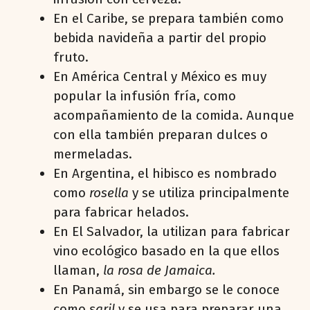
En el Caribe, se prepara también como
bebida navideña a partir del propio
fruto.
En América Central y México es muy
popular la infusión fría, como
acompañamiento de la comida. Aunque
con ella también preparan dulces o
mermeladas.
En Argentina, el hibisco es nombrado
como
rosella
y se utiliza principalmente
para fabricar helados.
En El Salvador, la utilizan para fabricar
vino ecológico basado en la que ellos
llaman,
la rosa de Jamaica.
En Panamá, sin embargo se le conoce
como
saril
y se usa para preparar una