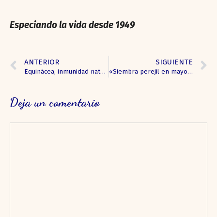
Especiando la vida desde 1949
ANTERIOR
SIGUIENTE
Equinácea, inmunidad natural
«Siembra perejil en mayo y tendrás todo el año»
Deja un comentario