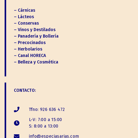
– Cárnicas
– Lácteos
– Conservas
– Vinos y Destilados
– Panadería y Bollería
– Precocinados
– Herbolarios
– Canal HORECA
– Belleza y Cosmética
CONTACTO:
Tfno: 926 636 472
L-V: 7:00 a 15:00
S: 8:00 a 13:00
info@especiasarias.com