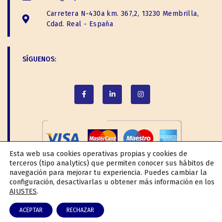
Carretera N-430a km. 367,2, 13230 Membrilla,
Cdad. Real - España
SÍGUENOS:
Esta web usa cookies operativas propias y cookies de
terceros (tipo analytics) que permiten conocer sus hábitos de
navegación para mejorar tu experiencia. Puedes cambiar la
configuración, desactivarlas u obtener más información en los
AJUSTES
.
Especiando la vida desde 1949
ACEPTAR
RECHAZAR