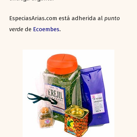
EspeciasArias.com está adherida al
punto
verde
de
Ecoembes
.