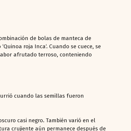
 combinación de bolas de manteca de
‘Quinoa roja Inca‘. Cuando se cuece, se
 sabor afrutado terroso, conteniendo
currió cuando las semillas fueron
oscuro casi negro. También varió en el
xtura crujiente aún permanece después de