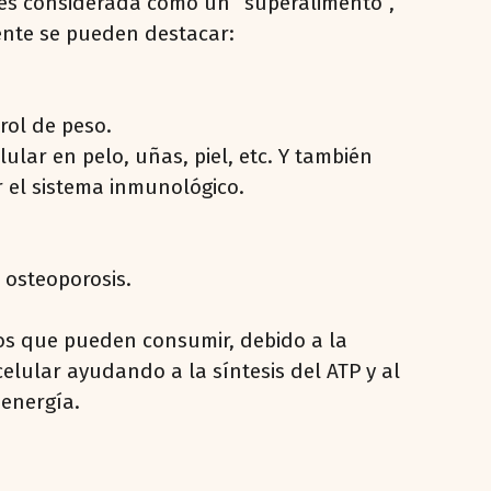
a es considerada como un “superalimento”,
ente se pueden destacar:
rol de peso.
ular en pelo, uñas, piel, etc. Y también
r el sistema inmunológico.
 osteoporosis.
os que pueden consumir, debido a la
lular ayudando a la síntesis del ATP y al
 energía.