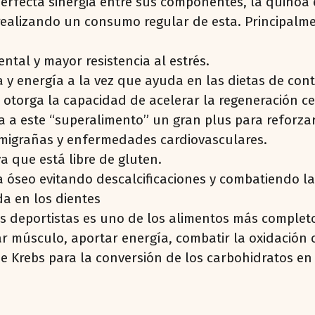
 perfecta sinergia entre sus componentes, la quino
 realizando un consumo regular de esta. Principalm
tal y mayor resistencia al estrés.
 y energía a la vez que ayuda en las dietas de cont
 otorga la capacidad de acelerar la regeneración cel
a a este “superalimento” un gran plus para reforza
e migrañas y enfermedades cardiovasculares.
a que está libre de gluten.
a óseo evitando descalcificaciones y combatiendo la
da en los dientes
os deportistas es uno de los alimentos más complet
 músculo, aportar energía, combatir la oxidación ce
de Krebs para la conversión de los carbohidratos en