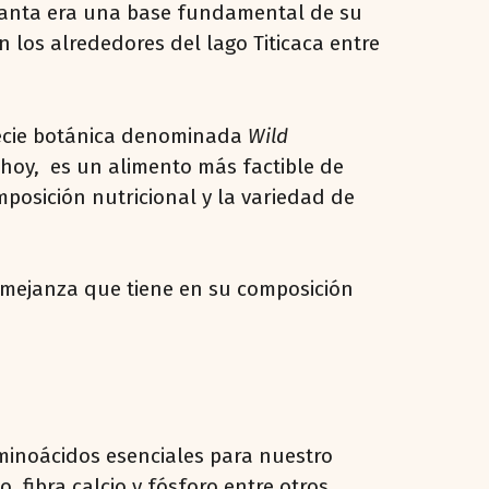
planta era una base fundamental de su
los alrededores del lago Titicaca entre
pecie botánica denominada
Wild
 hoy, es un alimento más factible de
osición nutricional y la variedad de
emejanza que tiene en su composición
minoácidos esenciales para nuestro
fibra calcio y fósforo entre otros.