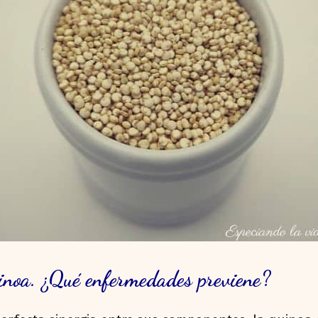
uinoa. ¿Qué enfermedades previene?