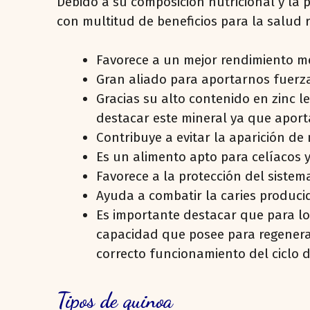
Debido a su composición nutricional y la
con multitud de beneficios para la salud
Favorece a un mejor rendimiento men
Gran aliado para aportarnos fuerza
Gracias su alto contenido en zinc le
destacar este mineral ya que aport
Contribuye a evitar la aparición d
Es un alimento apto para celíacos y
Favorece a la protección del sistem
Ayuda a combatir la caries produci
Es importante destacar que para l
capacidad que posee para regenerar
correcto funcionamiento del ciclo 
Tipos de quinoa