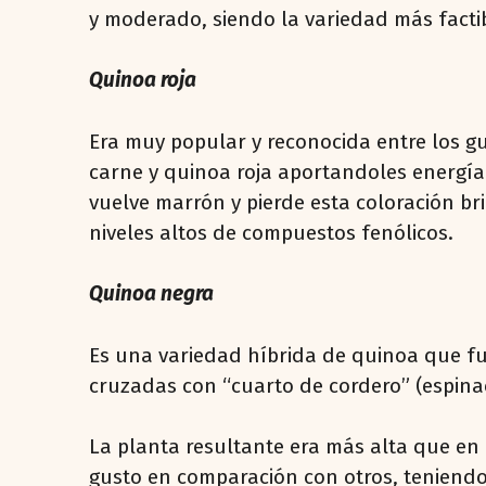
y moderado, siendo la variedad más facti
Quinoa roja
Era muy popular y reconocida entre los g
carne y quinoa roja aportandoles energía 
vuelve marrón y pierde esta coloración br
niveles altos de compuestos fenólicos.
Quinoa negra
Es una variedad híbrida de quinoa que fu
cruzadas con “cuarto de cordero” (espinac
La planta resultante era más alta que en l
gusto en comparación con otros, teniendo