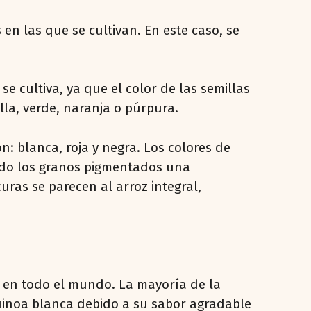
en las que se cultivan. En este caso, se
se cultiva, ya que el color de las semillas
lla, verde, naranja o púrpura.
: blanca, roja y negra. Los colores de
endo los granos pigmentados una
ras se parecen al arroz integral,
o en todo el mundo. La mayoría de la
uinoa blanca debido a su sabor agradable