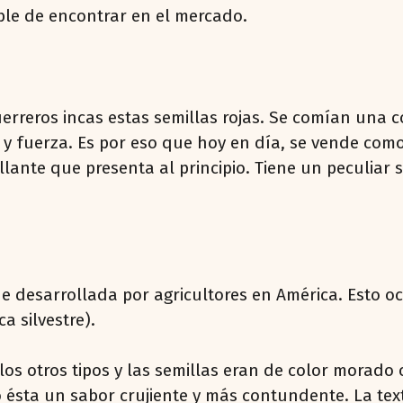
ble de encontrar en el mercado.
uerreros incas estas semillas rojas. Se comían una
y fuerza. Es por eso que hoy en día, se vende como 
illante que presenta al principio. Tiene un peculiar
e desarrollada por agricultores en América. Esto o
a silvestre).
os otros tipos y las semillas eran de color morado 
 ésta un sabor crujiente y más contundente. La te