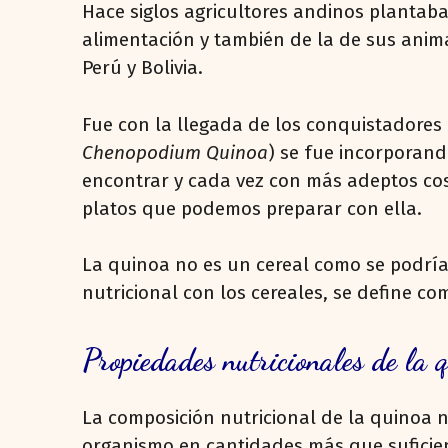
Hace siglos agricultores andinos plantab
alimentación y también de la de sus anim
Perú y Bolivia.
Fue con la llegada de los conquistadores
Chenopodium Quinoa
) se fue incorporand
encontrar y cada vez con más adeptos cos
platos que podemos preparar con ella.
La quinoa no es un cereal como se podría
nutricional con los cereales, se define c
Propiedades nutricionales de la 
La composición nutricional de la quinoa 
organismo en cantidades más que suficient