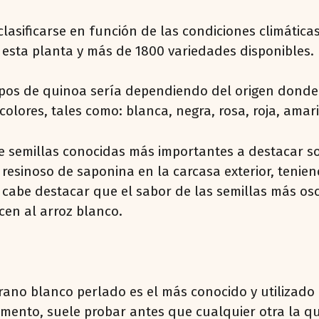
asificarse en función de las condiciones climáticas 
esta planta y más de 1800 variedades disponibles.
 tipos de quinoa sería dependiendo del origen donde 
colores, tales como: blanca, negra, rosa, roja, amari
e semillas conocidas más importantes a destacar son
 resinoso de saponina en la carcasa exterior, teni
cabe destacar que el sabor de las semillas más oscu
cen al arroz blanco.
 grano blanco perlado es el más conocido y utilizad
mento, suele probar antes que cualquier otra la q