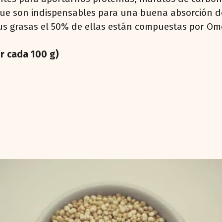
ue son indispensables para una buena absorción de 
us grasas el 50% de ellas están compuestas por Ome
or cada 100 g)