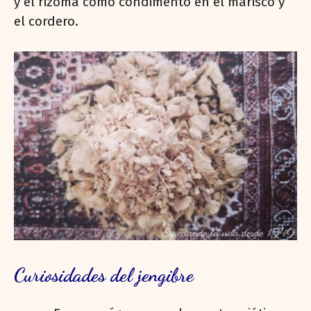
y el rizoma como condimento en el marisco y
el cordero.
Curiosidades del jengibre