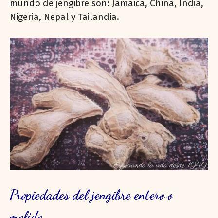
mundo de jengibre son: Jamaica, China, India,
Nigeria, Nepal y Tailandia.
Propiedades del jengibre entero o
molido