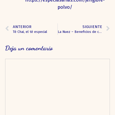
polvo/
ANTERIOR
SIGUIENTE
Té Chai, el té especial
La Nuez – Beneficios de consumir nueces
Deja un comentario