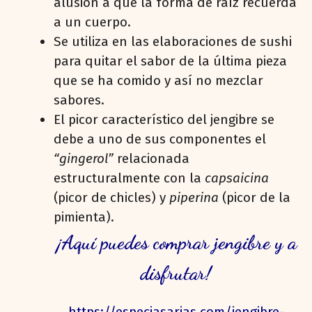
alusión a que la forma de raíz recuerda
a un cuerpo.
Se utiliza en las elaboraciones de sushi
para quitar el sabor de la última pieza
que se ha comido y así no mezclar
sabores.
El picor característico del jengibre se
debe a uno de sus componentes el
“gingerol”
relacionada
estructuralmente con la
capsaicina
(picor de chicles) y
piperina
(picor de la
pimienta).
¡Aquí puedes comprar jengibre y a
disfrutar!
https://especiasarias.com/jengibre-