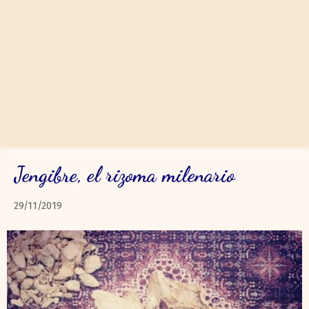
Jengibre, el rizoma milenario
29/11/2019