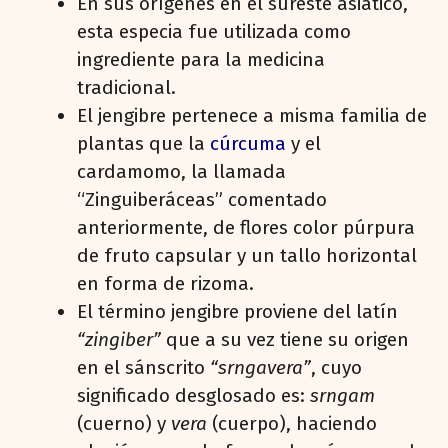
En sus orígenes en el sureste asiático,
esta especia fue utilizada como
ingrediente para la medicina
tradicional.
El jengibre pertenece a misma familia de
plantas que la
cúrcuma
y el
cardamomo, la llamada
“Zinguiberáceas” comentado
anteriormente, de flores color púrpura
de fruto capsular y un tallo horizontal
en forma de rizoma.
El término jengibre proviene del latín
“zingiber”
que a su vez tiene su origen
en el sánscrito
“srngavera”
, cuyo
significado desglosado es:
srngam
(cuerno) y
vera
(cuerpo), haciendo