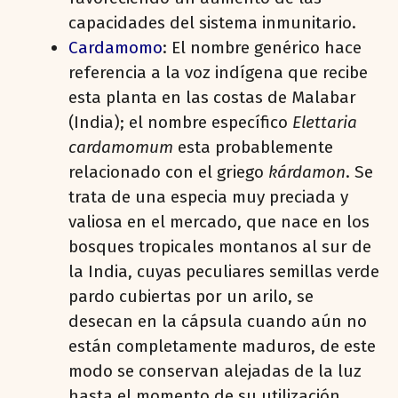
capacidades del sistema inmunitario.
Cardamomo
: El nombre genérico hace
referencia a la voz indígena que recibe
esta planta en las costas de Malabar
(India); el nombre específico
Elettaria
cardamomum
esta probablemente
relacionado con el griego
kárdamon
. Se
trata de una especia muy preciada y
valiosa en el mercado, que nace en los
bosques tropicales montanos al sur de
la India, cuyas peculiares semillas verde
pardo cubiertas por un arilo, se
desecan en la cápsula cuando aún no
están completamente maduros, de este
modo se conservan alejadas de la luz
hasta el momento de su utilización.