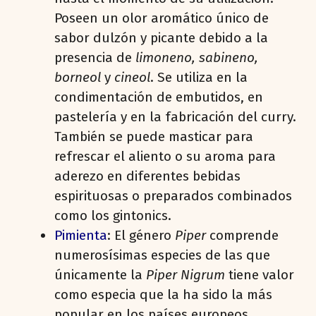
Poseen un olor aromático único de
sabor dulzón y picante debido a la
presencia de
limoneno, sabineno,
borneol
y
cineol
. Se utiliza en la
condimentación de embutidos, en
pastelería y en la fabricación del curry.
También se puede masticar para
refrescar el aliento o su aroma para
aderezo en diferentes bebidas
espirituosas o preparados combinados
como los gintonics.
Pimienta
: El género
Piper
comprende
numerosísimas especies de las que
únicamente la
Piper Nigrum
tiene valor
como especia que la ha sido la más
popular en los países europeos.