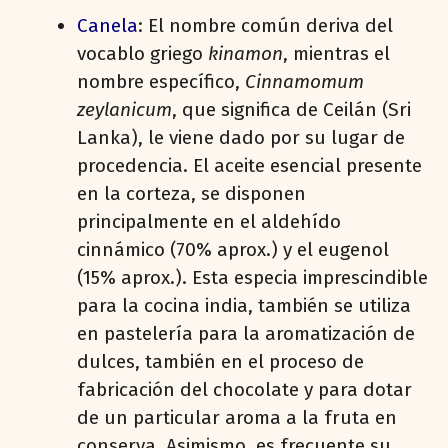
Canela
: El nombre común deriva del
vocablo griego
kinamon
, mientras el
nombre específico,
Cinnamomum
zeylanicum
, que significa de Ceilán (Sri
Lanka), le viene dado por su lugar de
procedencia. El aceite esencial presente
en la corteza, se disponen
principalmente en el aldehído
cinnámico (70% aprox.) y el eugenol
(15% aprox.). Esta especia imprescindible
para la cocina india, también se utiliza
en pastelería para la aromatización de
dulces, también en el proceso de
fabricación del chocolate y para dotar
de un particular aroma a la fruta en
conserva. Asimismo, es frecuente su