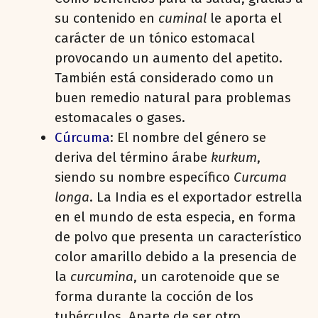
su contenido en
cuminal
le aporta el
carácter de un tónico estomacal
provocando un aumento del apetito.
También está considerado como un
buen remedio natural para problemas
estomacales o gases.
Cúrcuma
: El nombre del género se
deriva del término árabe
kurkum
,
siendo su nombre específico
Curcuma
longa
. La India es el exportador estrella
en el mundo de esta especia, en forma
de polvo que presenta un característico
color amarillo debido a la presencia de
la
curcumina
, un carotenoide que se
forma durante la cocción de los
tubérculos. Aparte de ser otro