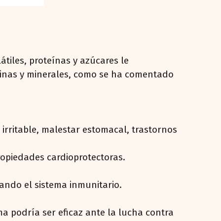
tiles, proteínas y azúcares le
aminas y minerales, como se ha comentado
irritable, malestar estomacal, trastornos
ropiedades cardioprotectoras.
ando el sistema inmunitario.
a podría ser eficaz ante la lucha contra