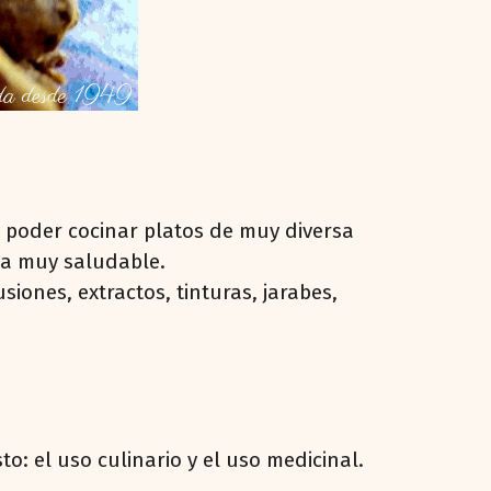
e poder cocinar platos de muy diversa
ma muy saludable.
iones, extractos, tinturas, jarabes,
o: el uso culinario y el uso medicinal.