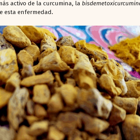
más activo de la curcumina, la
bisdemetoxicurcumi
ce esta enfermedad.