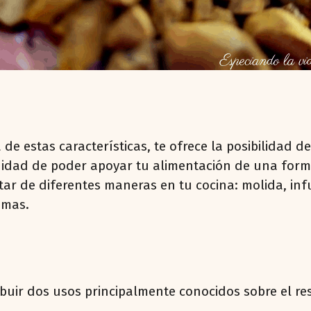
de estas características, te ofrece la posibilidad d
unidad de poder apoyar tu alimentación de una for
r de diferentes maneras en tu cocina: molida, infus
smas.
buir dos usos principalmente conocidos sobre el rest