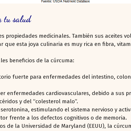
a tu salud
 propiedades medicinales. También sus aceites volá
r que esta joya culinaria es muy rica en fibra, vit
les beneficios de la cúrcuma:
rio fuerte para enfermedades del intestino, colon 
cer enfermedades cardiovasculares, debido a sus p
céridos y del “colesterol malo”.
serotonina, estimulando el sistema nervioso y activ
r frente a los defectos cognitivos o de memoria.
cos de la Universidad de Maryland (EEUU), la cúrcum