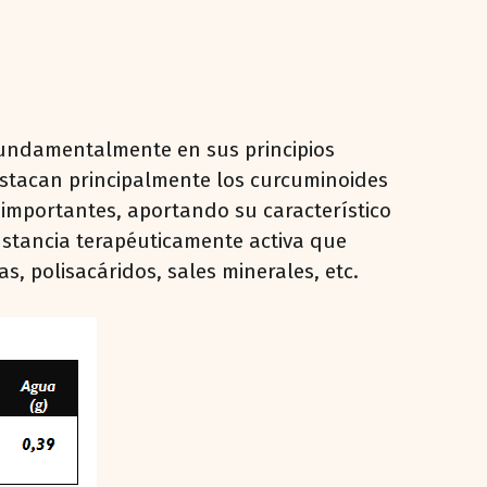
a fundamentalmente en sus principios
destacan principalmente los curcuminoides
 importantes, aportando su característico
sustancia terapéuticamente activa que
, polisacáridos, sales minerales, etc.