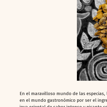
En el maravilloso mundo de las especias,
en el mundo gastronómico por ser el ingredi
joya oriental de sabor intenso y picante 