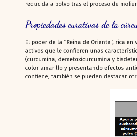
reducida a polvo tras el proceso de molie
Propiedades curativas de la cúr
El poder de la “Reina de Oriente”, rica en
activos que le confieren unas característ
(curcumina, demetoxicurcumina y bisdetem
color amarillo y presentando efectos anti
contiene, también se pueden destacar otra