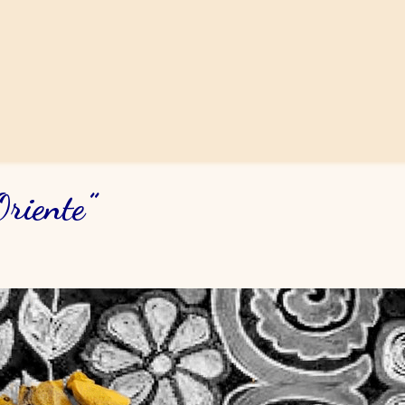
riente”