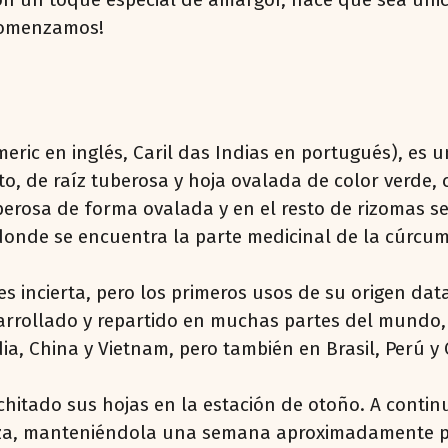
¡Comenzamos!
ric en inglés, Caril das Indias en portugués), es u
to, de raíz tuberosa y hoja ovalada de color verde,
berosa de forma ovalada y en el resto de rizomas se
s donde se encuentra la parte medicinal de la cúrcu
s incierta, pero los primeros usos de su origen data
arrollado y repartido en muchas partes del mundo,
dia, China y Vietnam, pero también en Brasil, Perú
hitado sus hojas en la estación de otoño. A contin
teza, manteniéndola una semana aproximadamente pa