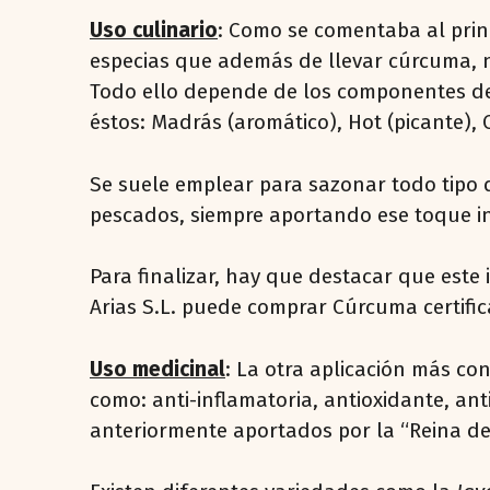
Uso culinario
: Como se comentaba al prin
especias que además de llevar cúrcuma, n
Todo ello depende de los componentes de 
éstos: Madrás (aromático), Hot (picante), 
Se suele emplear para sazonar todo tipo 
pescados, siempre aportando ese toque in
Para finalizar, hay que destacar que este 
Arias S.L. puede comprar Cúrcuma certific
Uso medicinal
: La otra aplicación más con
como: anti-inflamatoria, antioxidante, an
anteriormente aportados por la “Reina de