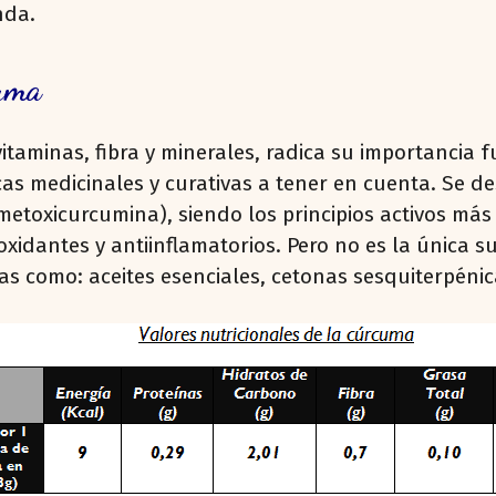
nda.
cuma
 vitaminas, fibra y minerales, radica su importanci
icas medicinales y curativas a tener en cuenta. Se 
etoxicurcumina), siendo los principios activos más
oxidantes y antiinflamatorios. Pero no es la única 
s como: aceites esenciales, cetonas sesquiterpénicas