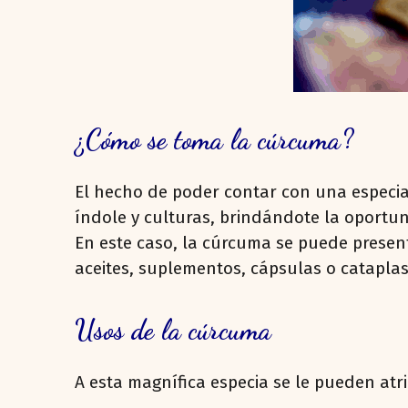
¿Cómo se toma la cúrcuma?
El hecho de poder contar con una especia 
índole y culturas, brindándote la oport
En este caso, la cúrcuma se puede presenta
aceites, suplementos, cápsulas o catapla
Usos de la cúrcuma
A esta magnífica especia se le pueden atri