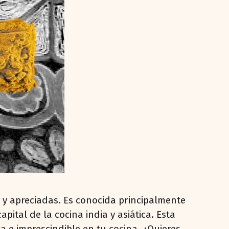
 y apreciadas. Es conocida principalmente
pital de la cocina india y asiática. Esta
a e imprescindible en tu cocina. ¿Quieres