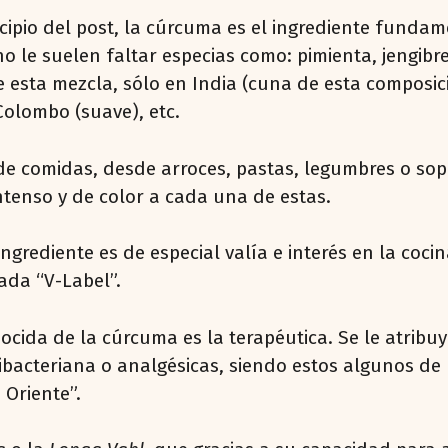
cipio del post, la cúrcuma es el ingrediente fundam
o le suelen faltar especias como: pimienta, jengi
esta mezcla, sólo en India (cuna de esta composici
Colombo (suave), etc.
de comidas, desde arroces, pastas, legumbres o sop
tenso y de color a cada una de estas.
ingrediente es de especial valía e interés en la co
ada “V-Label”.
ocida de la cúrcuma es la terapéutica. Se le atribuy
tibacteriana o analgésicas, siendo estos algunos de
 Oriente”.