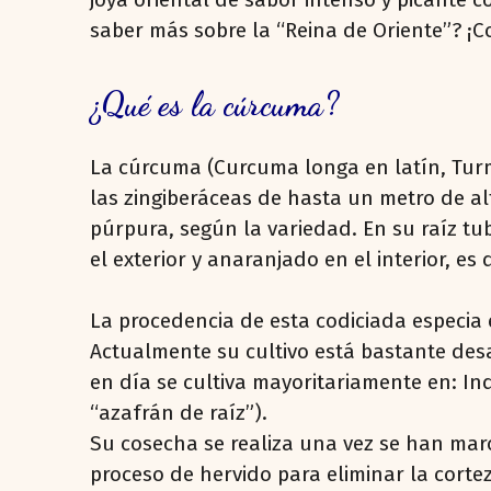
saber más sobre la “Reina de Oriente”? 
¿Qué es la cúrcuma?
La cúrcuma (Curcuma longa en latín, Turme
las zingiberáceas de hasta un metro de al
púrpura, según la variedad. En su raíz tu
el exterior y anaranjado en el interior, e
La procedencia de esta codiciada especia e
Actualmente su cultivo está bastante des
en día se cultiva mayoritariamente en: In
“azafrán de raíz”).
Su cosecha se realiza una vez se han marc
proceso de hervido para eliminar la cor