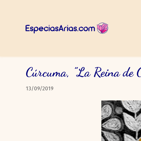
Cúrcuma, ”La Reina de O
13/09/2019