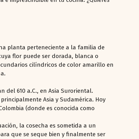
na planta perteneciente a la familia de
 cuya flor puede ser dorada, blanca o
cundarios cilíndricos de color amarillo en
ma.
n del 610 a.C., en Asia Suroriental.
 principalmente Asia y Sudamérica. Hoy
 y Colombia (donde es conocida como
uación, la cosecha es sometida a un
ra que se seque bien y finalmente ser